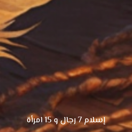
إسلام 7 رجال و 15 امرأة